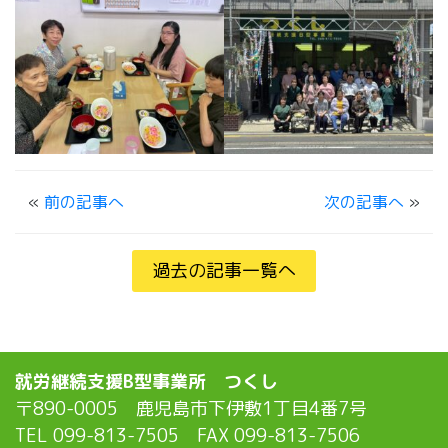
«
前の記事へ
次の記事へ
»
過去の記事一覧へ
就労継続支援B型事業所 つくし
〒890-0005 鹿児島市下伊敷1丁目4番7号
TEL 099-813-7505 FAX 099-813-7506