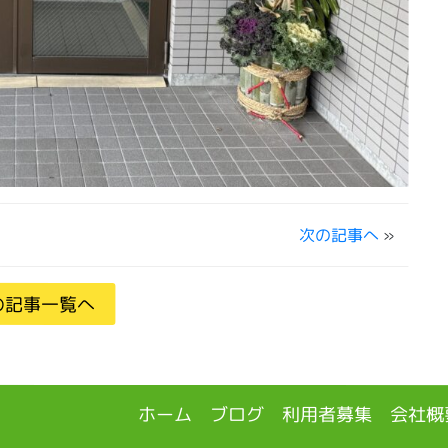
次の記事へ
»
の記事一覧へ
ホーム
ブログ
利用者募集
会社概