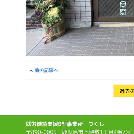
«
前の記事へ
過去
就労継続支援B型事業所 つくし
〒890-0005 鹿児島市下伊敷1丁目4番7号