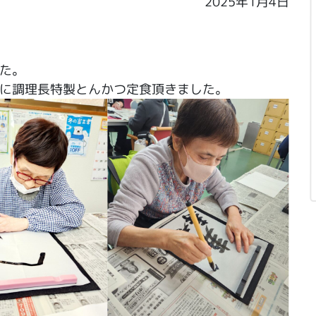
2025年1月4日
た。
に調理長特製とんかつ定食頂きました。