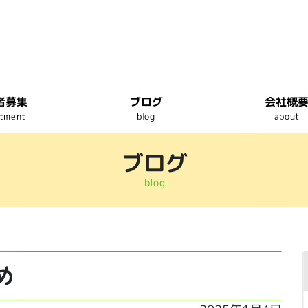
者募集
ブログ
会社概
itment
blog
about
ブログ
blog
め